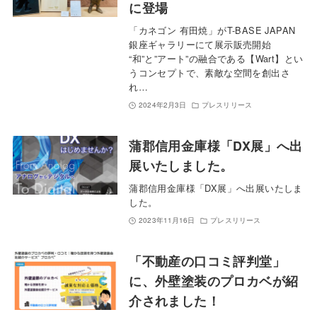
に登場
「カネゴン 有田焼」がT-BASE JAPAN
銀座ギャラリーにて展示販売開始
“和”と”アート”の融合である【Wart】とい
うコンセプトで、素敵な空間を創出さ
れ…
2024年2月3日
プレスリリース
蒲郡信用金庫様「DX展」へ出
展いたしました。
蒲郡信用金庫様「DX展」へ出展いたしま
した。
2023年11月16日
プレスリリース
「不動産の口コミ評判堂」
に、外壁塗装のプロカベが紹
介されました！