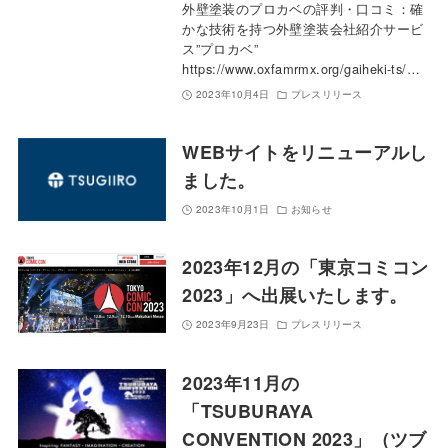
外壁塗装のプロカベの評判・口コミ：確
かな技術を持つ外壁塗装会社紹介サービ
ス”プロカベ”
https://www.oxfamrmx.org/gaiheki-ts/…
2023年10月4日
プレスリリース
WEBサイトをリニューアルし
ました。
2023年10月1日
お知らせ
2023年12月の「東京コミコン
2023」へ出展いたします。
2023年9月23日
プレスリリース
2023年11月の
「TSUBURAYA
CONVENTION 2023」（ツブ