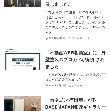
展しました。
17年ぶりの日本開催！2025年4月18日
（金）から20日（日）の3日間、幕張メ
ッセでTRACULで出展しましたが、大盛
況で終えることができました。西陣織の
スタ…
2025年4月21日
プレスリリース
「不動産WEB相談室」に、外
壁塗装のプロカベが紹介され
ました！
「不動産WEB相談室」に、外壁塗装のプ
ロカベが紹介されました！
2024年4月24日
お知らせ
「カネゴン 有田焼」がT-
BASE JAPAN銀座ギャラリー